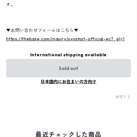
す。
▼お問い合わせフォームはこちら▼
https://thebase.com/inquiry/uvusmst-official-ec?_gl=1
International shipping available
Sold out
日本国内にお住まいの方向け
通報する
最近チェックした商品