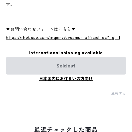
す。
▼お問い合わせフォームはこちら▼
https://thebase.com/inquiry/uvusmst-official-ec?_gl=1
International shipping available
Sold out
日本国内にお住まいの方向け
通報する
最近チェックした商品